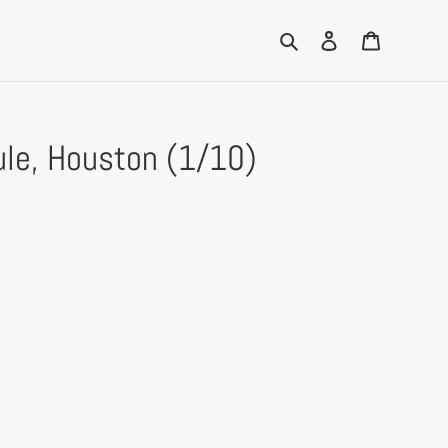
Search
Log in
Cart
le, Houston (1/10)