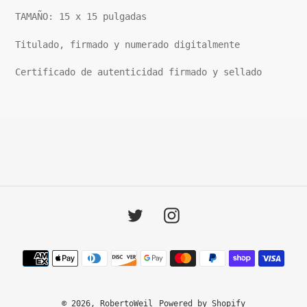
TAMAÑO: 15 x 15 pulgadas
Titulado, firmado y numerado digitalmente
Certificado de autenticidad firmado y sellado
Twitter
Instagram
Payment
methods
© 2026,
RobertoWeil
Powered by Shopify